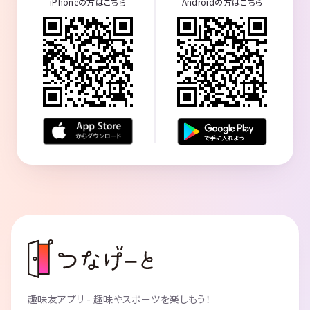
iPhoneの方はこちら
Androidの方はこちら
趣味友アプリ - 趣味やスポーツを楽しもう！