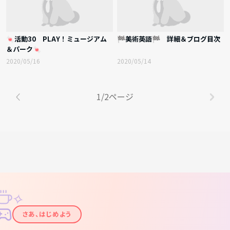
🍬活動30 PLAY！ミュージアム
🏁美術英語🏁 詳細＆ブログ目次
＆パーク🍬
2020/05/16
2020/05/14
1/2ページ
✧
✦
さあ、はじめよう