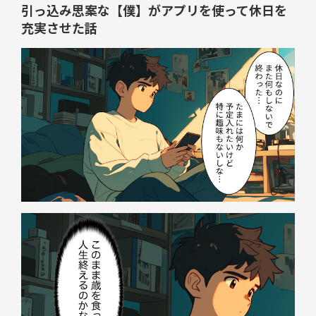
引っ込み思案な【僕】がアプリを使って休日を
充実させた話