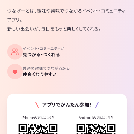
つなげーとは、趣味や興味でつながるイベント・コミュニティ
アプリ。
新しい出会いが、毎日をもっと楽しくしてくれる。
イベント・コミュニティが
見つかる・つくれる
共通の趣味でつながるから
仲良くなりやすい
アプリでかんたん参加！
iPhoneの方はこちら
Androidの方はこちら