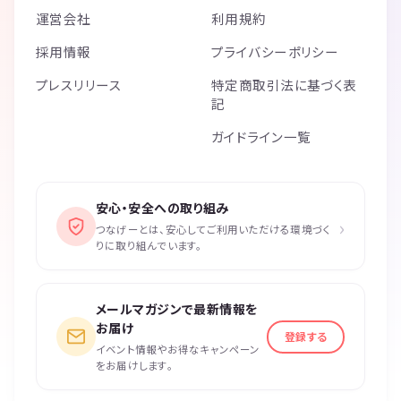
運営会社
利用規約
採用情報
プライバシーポリシー
プレスリリース
特定商取引法に基づく表
記
ガイドライン一覧
安心・安全への取り組み
›
つなげーとは、安心してご利用いただける環境づく
りに取り組んでいます。
メールマガジンで最新情報を
お届け
登録する
イベント情報やお得なキャンペーン
をお届けします。