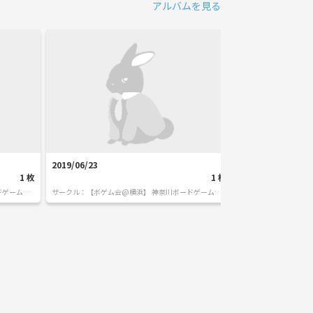
アルバムを見る
2019/06/23
2019/05/25
1
枚
1
枚
ドゲームサ
サークル：
【ボゲム会@横浜】 神奈川ボードゲームサ
サークル：
【ボゲム会
ークル
ークル