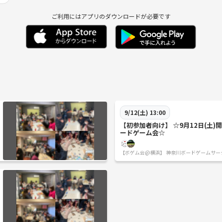
ご利用にはアプリのダウンロードが必要です
9/12(土) 13:00
【初参加者向け】 ☆9月12日(土)
ードゲーム会☆
【ボゲム会@横浜】 神奈川ボードゲームサー