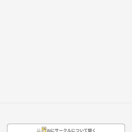
Gなんかもやったりし
AIにサークルについて聞く