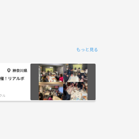
もっと見る
神奈川県
開催！リアルボ
クル