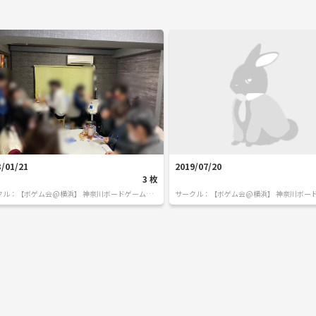
3/01/21
2019/07/20
3
枚
クル：
【ボゲム会@横浜】 神奈川ボードゲームサ
サークル：
【ボゲム会@横浜】 神奈川ボー
ル
ークル