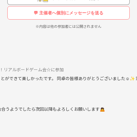
💬 主催者へ個別にメッセージを送る
※内容は他の参加者には公開されません
ります。
く参加メンバー全員と関わるようにしています。
開催！リアルボードゲーム会☆に参加
とができて楽しかったです。 同卓の皆様ありがとうございました☺️✨
合合うようでしたら次回以降もよろしくお願いします🙇
しています。