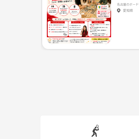
愛知県
よろしくお願いします！