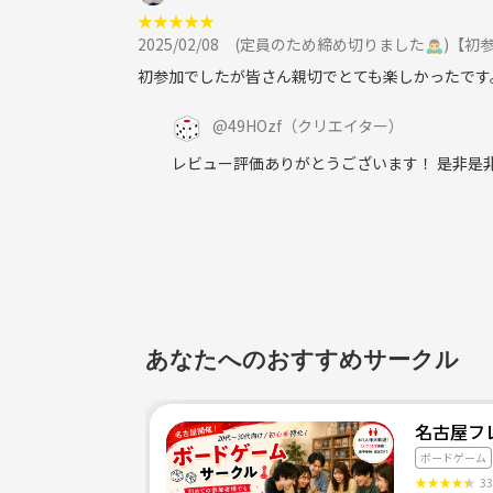
コロナ対策は毎回しっかりと行っています。
★
★
★
★
★
また、サークル内では、社会人としての最低限のマ
2025/02/08
(定員のため締め切りました🙇‍♂️)
初参加でしたが皆さん親切でとても楽しかったです
■サークル申請時の注意点
名前(ニックネーム)と簡単な自己紹介をお願いしま
@
49HOzf
（クリエイター）
申請の際、無記入やルールを守れそうにないと判断
レビュー評価ありがとうございます！ 是非是
その他質問等があれば気軽にメッセージください。
※特定の参加者への誹謗中傷、勧誘行為、荒らし行
【サークル設立の想い】
周りにボードゲーム好きの友達がいなかったので、
同じようにボードゲームで遊びたい方同士が楽しく
あなたへのおすすめサークル
興味がある人、とりあえず試しにやってみたい人、
名古屋フレ
んでほしいと思います。
ボードゲーム
トランプや人生ゲームといったものは体験した人が
★
★
★
★
★
3
興味を持ってくれた方は一緒に楽しみましょう！