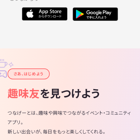
✧
✦
さあ、はじめよう
趣味友
を見つけよう
つなげーとは、趣味や興味でつながるイベント・コミュニティ
アプリ。
新しい出会いが、毎日をもっと楽しくしてくれる。