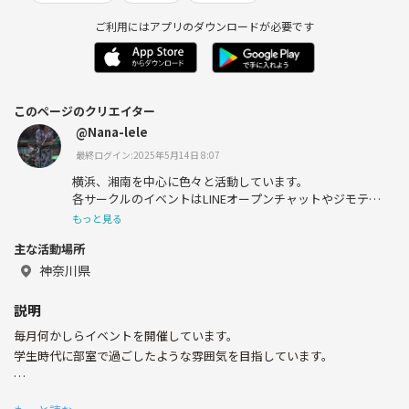
ご利用にはアプリのダウンロードが必要です
このページのクリエイター
@Nana-lele
最終ログイン:2025年5月14日 8:07
横浜、湘南を中心に色々と活動しています。
各サークルのイベントはLINEオープンチャットやジモティ
で募集しています。
もっと見る
個別にお問い合わせください。
主な活動場所
神奈川県
説明
毎月何かしらイベントを開催しています。
学生時代に部室で過ごしたような雰囲気を目指しています。
<2024年に開催したイベント例>