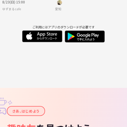
8/23(日) 15:00
ゆずまるcafe
愛知
ご利用にはアプリのダウンロードが必要です
✧
✦
さあ、はじめよう