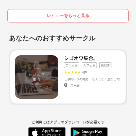
レビューをもっと見る
あなたへのおすすめサークル
シゴオワ集合。
ごはん会
カフェ会
夜散歩
★
★
★
★
★
4件
東京都
ご利用にはアプリのダウンロードが必要です