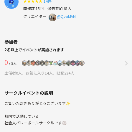
★
★
★
★
★
14件
開催数 15回
過去参加 61人
クリエイター
@QvoMVN
参加者
2名以上でイベントが実施されます
0
/ 5人
主催者0人、お気に入り14人、閲覧234人
サークルイベントの説明
ご覧いただきありがとうございます✨
都内で活動している
社会人バレーボールサークルです🏐