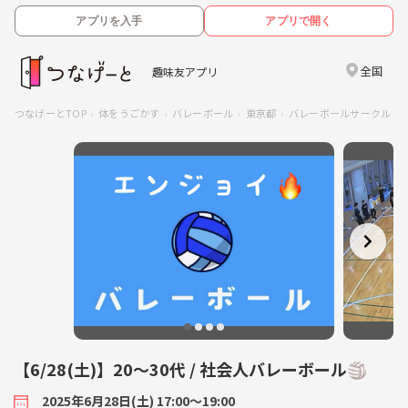
アプリを入手
アプリで開く
全国
趣味友アプリ
つなげーとTOP
体をうごかす
バレーボール
東京都
バレーボールサークル
【6/28(土)】20〜30代 / 社会人バレーボール🏐
2025年6月28日(土) 17:00〜19:00