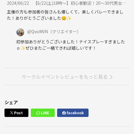
2024/06/22
【6/22(土)18時〜】初心者歓迎！20〜30代男女混合バレーボール🏐に参加
主催の方も参加者の皆さんも優しくて、楽しくバレーできまし
た！ありがとうございました😊✨
@
QvoMVN
（クリエイター）
初参加ありがとうございました！ナイスプレーすぎました
☺️✨ぜひまたご一緒できれば嬉しいです！
サークルイベントレビューをもっと見る
シェア
Post
LINE
facebook