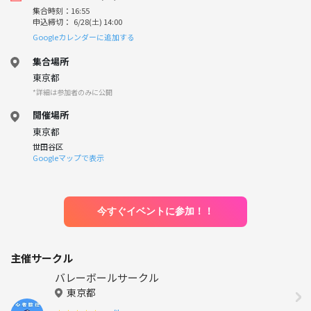
集合時刻：16:55
申込締切： 6/28(土) 14:00
Googleカレンダーに追加する
集合場所
東京都
*詳細は参加者のみに公開
開催場所
東京都
世田谷区
Googleマップで表示
今すぐイベントに参加！！
主催サークル
バレーボールサークル
東京都