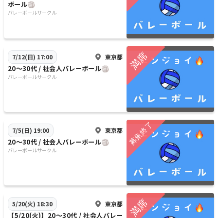
ボール🏐
バレーボールサークル
東京都
7/12(日) 17:00
20〜30代 / 社会人バレーボール🏐
バレーボールサークル
東京都
7/5(日) 19:00
20〜30代 / 社会人バレーボール🏐
バレーボールサークル
東京都
5/20(火) 18:30
【5/20(火)】20〜30代 / 社会人バレー