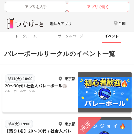
アプリを入手
アプリで開く
全国
趣味友アプリ
トークルーム
サークルページ
イベント
バレーボールサークルのイベント一覧
東京都
8/11(火) 10:00
20〜30代 / 社会人バレーボール🏐
バレーボールサークル
東京都
8/4(火) 19:00
【残り1名】20〜30代 / 社会人バレー