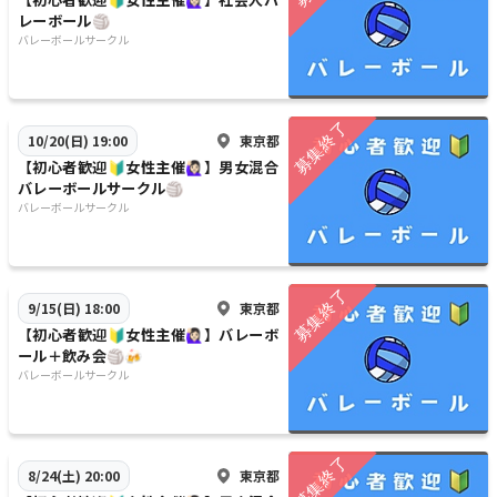
レーボール🏐
バレーボールサークル
東京都
10/20(日) 19:00
【初心者歓迎🔰女性主催🙋🏻‍♀️】男女混合
バレーボールサークル🏐
バレーボールサークル
東京都
9/15(日) 18:00
【初心者歓迎🔰女性主催🙋🏻‍♀️】バレーボ
ール＋飲み会🏐🍻
バレーボールサークル
東京都
8/24(土) 20:00