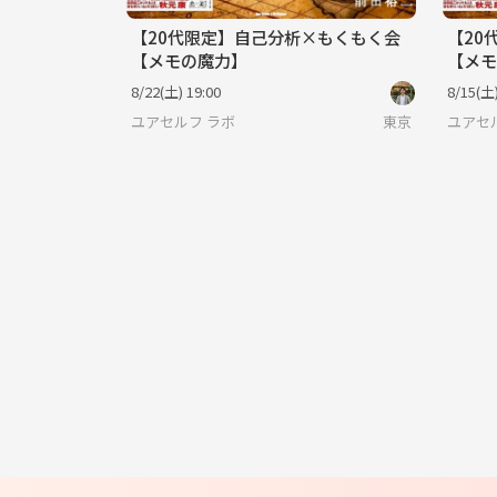
【20代限定】自己分析×もくもく会
【20
【メモの魔力】
【メモ
8/22(土) 19:00
8/15(土)
ユアセルフ ラボ
東京
ユアセ