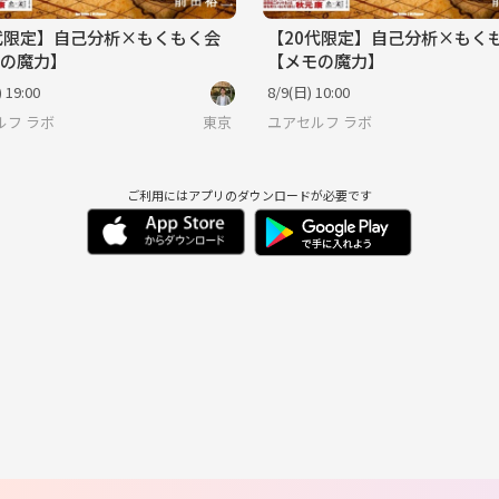
代限定】自己分析×もくもく会
【20代限定】自己分析×もく
の魔力】
【メモの魔力】
 19:00
8/9(日) 10:00
ルフ ラボ
東京
ユアセルフ ラボ
ご利用にはアプリのダウンロードが必要です