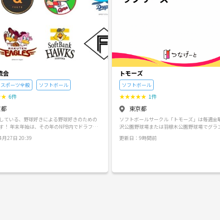
流会
トモーズ
スポーツ全般
ソフトボール
ソフトボール
★
★
6件
★
★
★
★
★
1件
京都
東京都
している、野球好きによる野球好きのための
ソフトボールサークル「トモーズ」は毎週金
す！ 年末年始は、その年のNPB内でドラフト
沢公園野球場または羽根木公園野球場でグラ
ったり、実際に野球観戦に行ったりします！
れた時に練習をしています。 現在、女性9名
月27日 20:39
更新日：9時間前
定します✨ 会の詳細とかは別途ご連絡
の10名のメンバーです。 初心者歓迎で年齢
幸いです！
しく体を動かして楽しんでいます。参加費費
無料、2回目以降はグランド代参加人数割です
0月はすべて駒沢公園軟式野球場A面10時30分
0分で実施します。