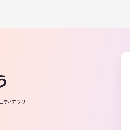
う
ニティアプリ。