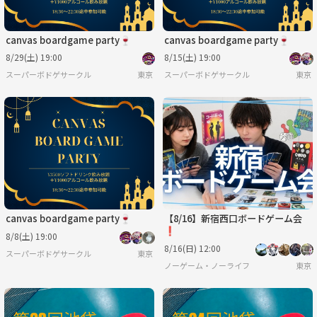
canvas boardgame party🍷
canvas boardgame party🍷
8/29(土) 19:00
8/15(土) 19:00
スーパーボドゲサークル
東京
スーパーボドゲサークル
東京
canvas boardgame party🍷
【8/16】新宿西口ボードゲーム会
❗️
8/8(土) 19:00
8/16(日) 12:00
スーパーボドゲサークル
東京
ノーゲーム・ノーライフ
東京