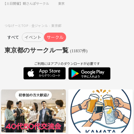
【土日開催】朝さんぽサークル
東京
つなげーとTOP
全ジャンル
東京都
すべて
イベント
サークル
東京都のサークル一覧
(11837件)
ご利用にはアプリのダウンロードが必要です