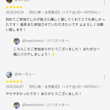
★
★
★
★
★
2026/04/20
【初心者・女性歓迎】バスケ会/20〜30代中心！未経験大歓迎！に参加
初めてご参加でしたが皆さん優しく接してくれてとても楽しかっ
たです！ 是非また参加させていただきたいです よよろしくお願
い致します！
@
meshimori
（クリエイター）
こちらこそご参加ありがとうございました！ またぜひ一
緒にバスケしましょう！✨
@
ゆーせぇー
★
★
★
★
★
2025/06/07
【初心者・女性歓迎】バスケ会/20〜30代中心！未経験大歓迎！に参加
やりやすかったです！ ありがとうございました！
@
meshimori
（クリエイター）