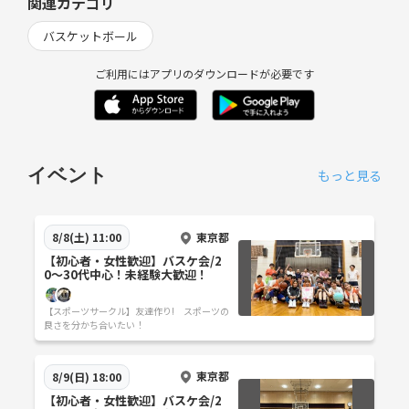
関連カテゴリ
バスケットボール
ご利用にはアプリのダウンロードが必要です
イベント
もっと見る
東京都
8/8(土) 11:00
【初心者・女性歓迎】バスケ会/2
0〜30代中心！未経験大歓迎！
【スポーツサークル】友達作り! スポーツの
良さを分かち合いたい！
東京都
8/9(日) 18:00
【初心者・女性歓迎】バスケ会/2