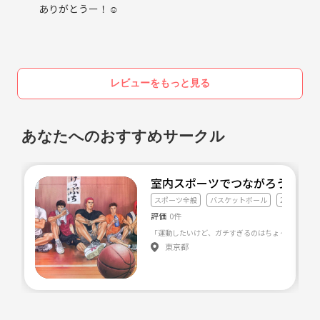
ありがとうー！☺️
レビューをもっと見る
あなたへのおすすめサークル
室内スポーツでつながろう⛹️‍♂️
スポーツ全般
バスケットボール
20代友達づ
評価
0件
東京都