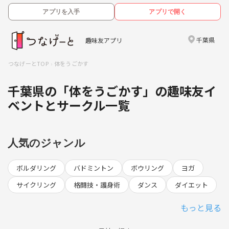
アプリを入手
アプリで開く
千葉県
趣味友アプリ
つなげーとTOP
体をうごかす
千葉県の「体をうごかす」の趣味友イ
ベントとサークル一覧
人気のジャンル
ボルダリング
バドミントン
ボウリング
ヨガ
サイクリング
格闘技・護身術
ダンス
ダイエット
もっと見る