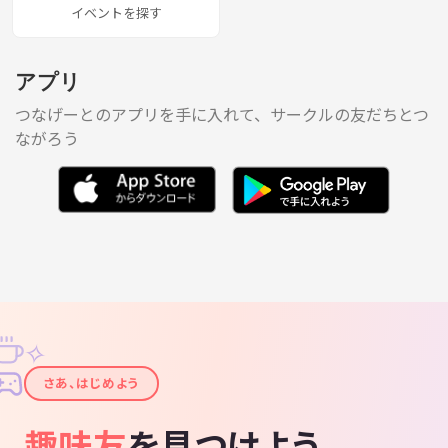
イベントを探す
アプリ
つなげーとのアプリを手に入れて、サークルの友だちとつ
ながろう
✧
✦
さあ、はじめよう
趣味友
を見つけよう