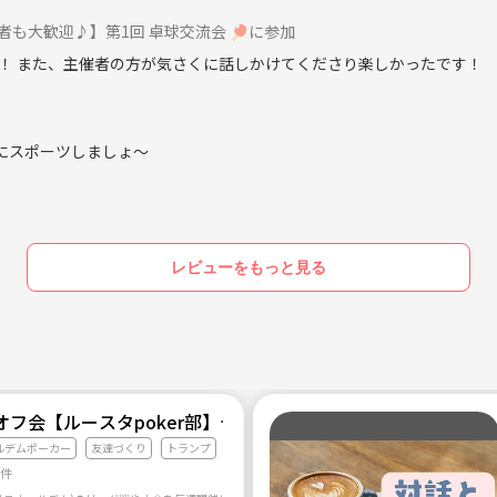
者も大歓迎♪】第1回 卓球交流会 🏓に参加
！ また、主催者の方が気さくに話しかけてくださり楽しかったです！
緒にスポーツしましょ〜
レビューをもっと見る
オフ会【ルースタpoker部】テキサスホールデム！20代・30
ルデムポーカー
友達づくり
トランプ
7件