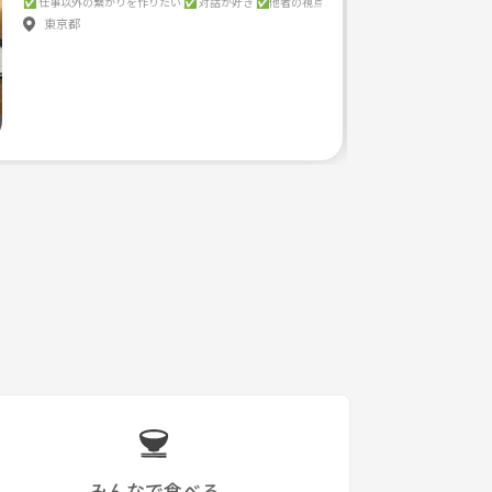
作って、みんなで楽しく遊びましょう！！ ※初心者の方や他の参加者の方に優しくない方の参加はお断
東京都
みんなで食べる