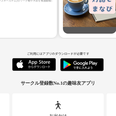
サスホールデム)のリーグ戦や大会を毎週開催します！ 初心者の方大歓迎！ ポーカー好きな仲間を
ご利用にはアプリのダウンロードが必要です
サークル登録数No.1の趣味友アプリ
お出かけ