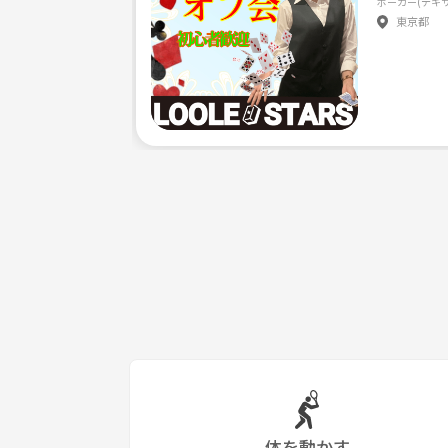
ポーカー(テキ
東京都
体を動かす