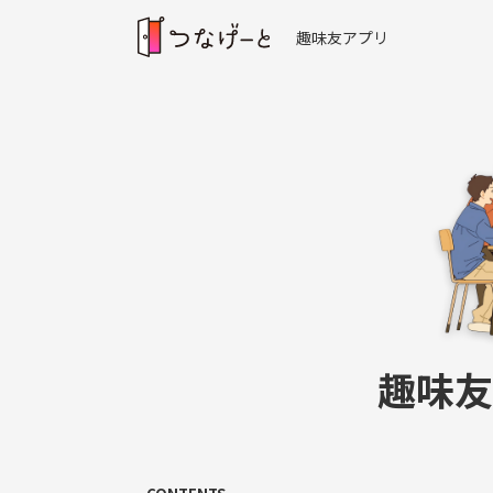
趣味友アプリ
趣味友