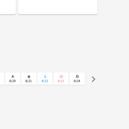
木
金
土
日
月
8/20
8/21
8/22
8/23
8/24