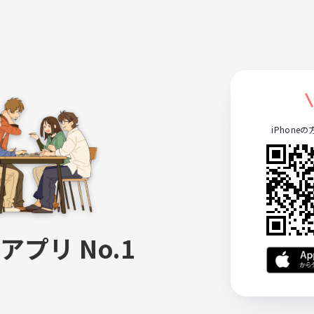
iPhone
アプリ No.1