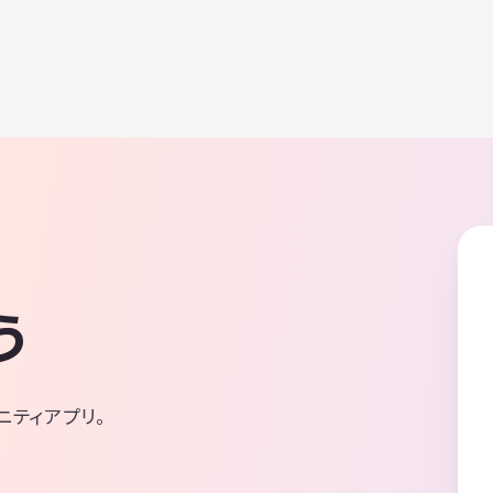
う
ニティアプリ。