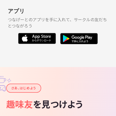
アプリ
つなげーとのアプリを手に入れて、サークルの友だち
とつながろう
✧
✦
さあ、はじめよう
趣味友
を見つけよう