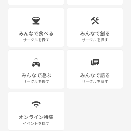
初心者向けイベントから本格登山まで、安心して楽しめる場づくりを大
切にしています。
※掲載写真は、主催が運営している登山サークルでの活動写真を使用し
ています。
みんなで食べる
みんなで創る
サークルを探す
サークルを探す
みんなで遊ぶ
みんなで語る
サークルを探す
サークルを探す
オンライン特集
イベントを探す