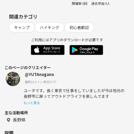
開催数 0回
過去参加 0人
関連カテゴリ
キャンプ
ハイキング
初心者歓迎
ご利用にはアプリのダウンロードが必要です
このページのクリエイター
@YUTAnagano
最終ログイン:昨日 9:37
ユータです。長く東京で仕事をしていましたが今は地元の
長野市に戻ってアウトドアライフを楽しんでます
もっと見る
主な活動場所
長野県
説明