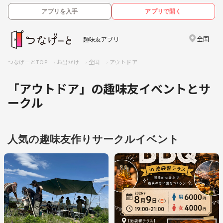
アプリを入手
アプリで開く
全国
趣味友アプリ
つなげーとTOP
お出かけ
全国
アウトドア
「アウトドア」の趣味友イベントとサ
ークル
人気の趣味友作りサークルイベント