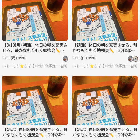
月
火
水
木
金
土
8/31
9/1
9/2
9/3
9/4
9/5
【8/10(月) 朝活】休日の朝を充実さ
【朝活】休日の朝を充実させる、静
せる、静かなもくもく勉強会✏️｜2
かなもくもく勉強会✏️｜20代30代
0代30代限定
限定
8/10(月) 09:00
8/23(日) 09:00
いまーしぶ⭐︎らぼ【20代30代限定｜仙台・朝活・もくもく会】
宮城
いまーしぶ⭐︎らぼ【20代30代限定｜仙台
宮城
【朝活】休日の朝を充実させる、静
【朝活】休日の朝を充実させる、静
かなもくもく勉強会✏️｜20代30代
かなもくもく勉強会✏️｜20代30代
限定
限定