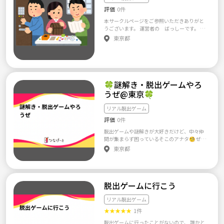
られるかも❗️ 平日開催の脱出ゲームは屋内型
心してイベントに参加いただけると思います
評価
0件
❗️短時間で終わるので仕事、学校終わりなど
🙆‍♂️ よろしくお願いします😄
に気軽に参加、みんなで協力して謎を解いて
本サークルページをご参照いただきありがと
リフレッシュしましょう👑
うございます。 運営者の ばっしーです。 当
サークルでは、首都圏に住んでいる20代30代
東京都
を対象に レジャー企画を開催し交流を深める
ことを目的としています。 初心者、経験者は
問わずだれでも参加できる活動を心がけてお
ります。 首都圏に転勤などで友達が少ない方
や、社会人になって新しい友達、知り合いを
作りたい方がいらっしゃりましたら ぜひご参
🍀謎解き・脱出ゲームやろ
加ください！ ●サークル活動(予定) ・脱出ゲ
うぜ@東京🍀
ーム ・カフェ会 ・飲み会(新橋、新宿、上野、
浅草) ・ホームパーティー ・ボードゲーム ・
リアル脱出ゲーム
散歩(御朱印巡りとかもやってみたい・・・)
●サークル参加条件 ・20代30代の方(学生は
評価
0件
ご遠慮させていただいております) ●禁止事項
脱出ゲームや謎解きが大好きだけど、中々仲
・本サークル以外のイベントに勧誘 ・迷惑行
間が集まらず困っているそこのアナタ🧐 ぜひ
為や誹謗中傷 ・過度のナンパ ・ネットワーク
仲間を募って、一緒に脱出ゲームに行きませ
東京都
ビジネス、MLM、宗教、他一切の組織への勧
んか🙌 自身も色々サークルを探してみたもの
誘 苦情や相談がある方は運営者にご連絡くだ
の、全然無くて困り果てて、、、自分で立ち
さい。 複数連絡が寄せられた場合は強制退会
上げちゃおうと思い設立しました！ ・活動地
となりますのでご了承ください。 ◇LINEオー
域 東京メイン(新宿、池袋、原宿など) ・年齢
プンチャット つなげーととオープンチャット
脱出ゲームに行こう
不問 初めての参加の際は、自己紹介も兼ねて
並行しての運用を考えておりますので ぜひご
近場のカフェで30分ほど会話して、しっかり
参加を。 オープンチャット「社会人サークル
コミュニケーションをとってからゲームに挑
リアル脱出ゲーム
ベイス」 HTTPS://line.me/ti/g2/xI1vbruH1G
めるといいですね☺️ ！禁止事項！ ・人が嫌が
43FShOmdF4MgDOdC0R3amjQyzfLA?utm_
★
★
★
★
★
1件
る言動、誹謗中傷 ・過度なナンパ ・ドタキャ
source=invitation&utm_medium=link_copy&
ン 謎に挑み、共に達成感や敗北感を味わいつ
脱出ゲームに行ったことがないので、 誰かと
utm_campaign=default ※HTTPSは小文字に