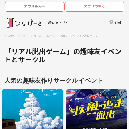
アプリを入手
アプリで開く
全国
趣味友アプリ
つなげーとTOP
みんなであそぶ
全国
リアル脱出ゲーム
「リアル脱出ゲーム」の趣味友イベン
トとサークル
人気の趣味友作りサークルイベント