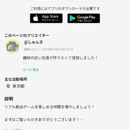
ご利用にはアプリのダウンロードが必要です
このページのクリエイター
@しゅんき
最終ログイン:2019年10月19日 22:39
趣味の近い友達が作りたくて登録しました！
楽しいことしましょう！！
もっと見る
主な活動場所
東京都
説明
リアル脱出ゲームを楽しめる仲間を増やしましょう！
まずはご覧いただきありがとうございます！