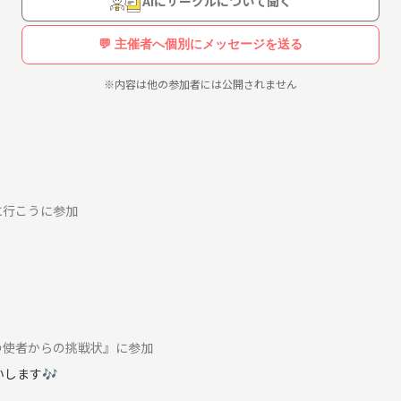
AIにサークルについて聞く
💬 主催者へ個別にメッセージを送る
※内容は他の参加者には公開されません
に行こうに参加
の使者からの挑戦状』に参加
します🎶