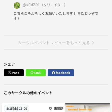
@
kFMZR1
（クリエイター）
こちらこそよろしくお願いいたします！ またどうぞで
す！
サークルイベントレビューをもっと見る
シェア
Post
LINE
facebook
このサークルの他のイベント
東京都
8/15(土) 13:00