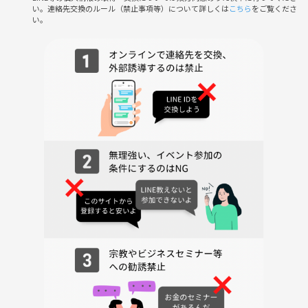
い。連絡先交換のルール（禁止事項等）について詳しくは
こちら
をご覧くださ
い。