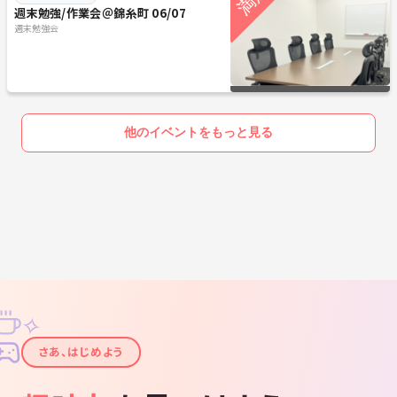
週末勉強/作業会＠錦糸町 06/07
週末勉強会
他のイベントをもっと見る
✧
✦
さあ、はじめよう