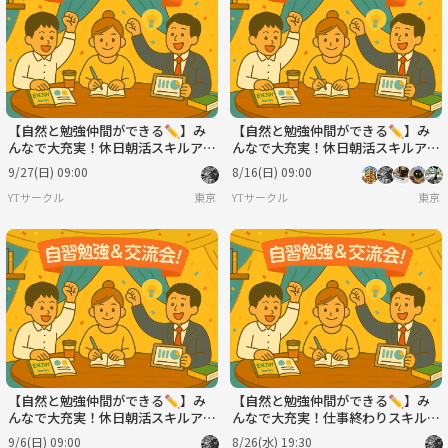
【自然と勉強仲間ができる✏️】み
【自然と勉強仲間ができる✏️】み
んなで大充実！休日朝活スキルアッ
んなで大充実！休日朝活スキルアッ
プ会！💻※IT関係者以外も大歓
プ会！💻※IT関係者以外も大歓
9/27(日) 09:00
8/16(日) 09:00
迎！🔰
迎！🔰
YTサークル
東京
YTサークル
東京
【自然と勉強仲間ができる✏️】み
【自然と勉強仲間ができる✏️】み
んなで大充実！休日朝活スキルアッ
んなで大充実！仕事終わりスキルア
プ会！💻※IT関係者以外も大歓
ップ会！💻※IT関係者以外も大歓
9/6(日) 09:00
8/26(水) 19:30