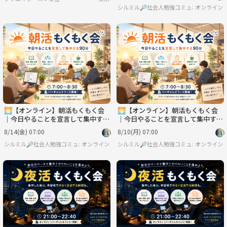
シルミル🔎社会人勉強コミュニティ
オンライン
🌅【オンライン】朝活もくもく会
🌅【オンライン】朝活もくもく会
｜今日やることを宣言して集中する
｜今日やることを宣言して集中する
90分
90分
8/14(金) 07:00
8/10(月) 07:00
シルミル🔎社会人勉強コミュニティ
オンライン
シルミル🔎社会人勉強コミュニティ
オンライン