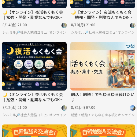
🌙【オンライン】夜活もくもく会
🌙【オンライン】夜活もくもく会
｜勉強・開発・副業なんでもOK！
｜勉強・開発・副業なんでもOK！
交流会あり
交流会あり
8/14(金) 21:00
8/10(月) 21:00
シルミル🔎社会人勉強コミュニティ
オンライン
シルミル🔎社会人勉強コミュニティ
オンライン
🌙【オンライン】夜活もくもく会
朝活！朝勉！でもゆるゆる続けたい
｜勉強・開発・副業なんでもOK！
♪
交流会あり
8/12(水) 21:00
8/31(月) 07:00
シルミル🔎社会人勉強コミュニティ
オンライン
朝活！朝勉！でもゆるゆる続けたい♪
オンライン