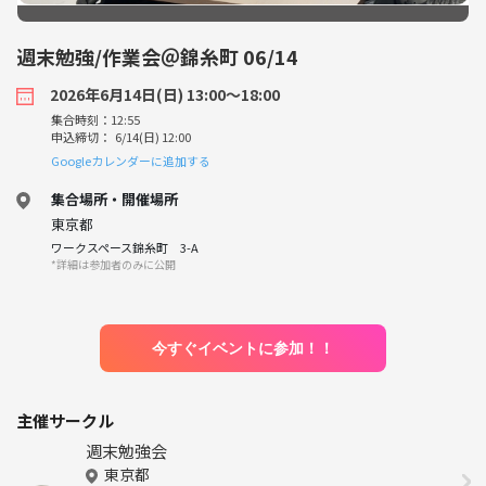
週末勉強/作業会＠錦糸町 06/14
2026年6月14日(日) 13:00〜18:00
集合時刻：12:55
申込締切： 6/14(日) 12:00
Googleカレンダーに追加する
集合場所・開催場所
東京都
ワークスペース錦糸町 3-A
*詳細は参加者のみに公開
今すぐイベントに参加！！
主催サークル
週末勉強会
東京都