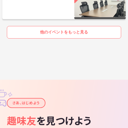
他のイベントをもっと見る
✧
✦
さあ、はじめよう
趣味友
を見つけよう