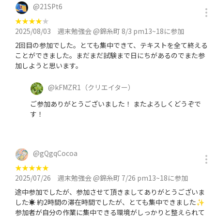
@
21SPt6
★
★
★
★
★
2025/08/03
週末勉強会 @錦糸町 8/3 pm13~18に参加
2回目の参加でした。とても集中できて、テキストを全て終える
ことができました。まだまだ試験まで日にちがあるのでまた参
加しようと思います。
@
kFMZR1
（クリエイター）
ご参加ありがとうございました！ またよろしくどうぞで
す！
@
gQgqCocoa
★
★
★
★
★
2025/07/26
週末勉強会 @錦糸町 7/26 pm13~18に参加
途中参加でしたが、参加させて頂きましてありがとうございま
した☀ 約2時間の滞在時間でしたが、とても集中できました✨
参加者が自分の作業に集中できる環境がしっかりと整えられて