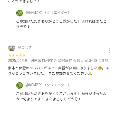
ことができました！
@
kFMZR1
（クリエイター）
ご参加いただきありがとうござがした！ よければまたど
うぞです！
@
つばさ。
★
★
★
★
★
2025/04/19
週末勉強/作業会 @錦糸町 4/19 pm13~18に参加
集中と休憩のメリハリがあって自習が非常に捗りました😄。あ
りがとうございました。 また参加させてください🙏
@
kFMZR1
（クリエイター）
ご参加いただきありがとうございます！ 勉強が捗ったよ
うで何よりです！ またよろしくどうぞ！