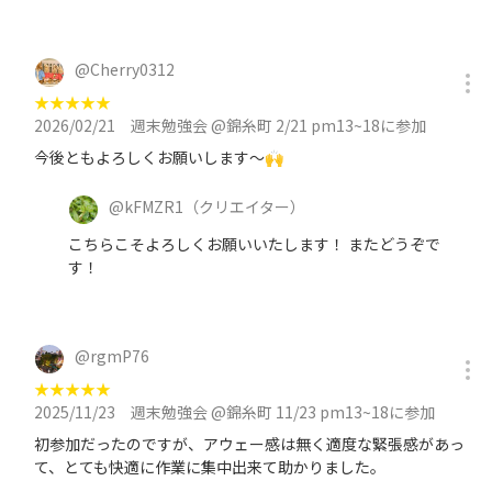
@
Cherry0312
★
★
★
★
★
2026/02/21
週末勉強会 @錦糸町 2/21 pm13~18に参加
今後ともよろしくお願いします〜🙌
@
kFMZR1
（クリエイター）
こちらこそよろしくお願いいたします！ またどうぞで
す！
@
rgmP76
★
★
★
★
★
2025/11/23
週末勉強会 @錦糸町 11/23 pm13~18に参加
初参加だったのですが、アウェー感は無く適度な緊張感があっ
て、とても快適に作業に集中出来て助かりました。