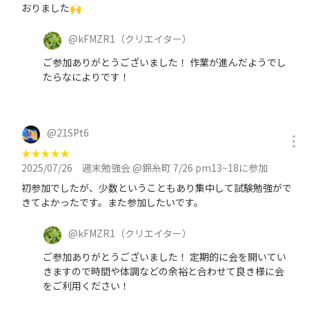
おりました🙌
@
kFMZR1
（クリエイター）
ご参加ありがとうございました！ 作業が進んだようでし
たらなによりです！
@
21SPt6
★
★
★
★
★
2025/07/26
週末勉強会 @錦糸町 7/26 pm13~18に参加
初参加でしたが、少数ということもあり集中して試験勉強がで
きてよかったです。また参加したいです。
@
kFMZR1
（クリエイター）
ご参加ありがとうございました！ 定期的に会を開いてい
きますので時間や体調などの余裕と合わせて良き様に会
をご利用ください！