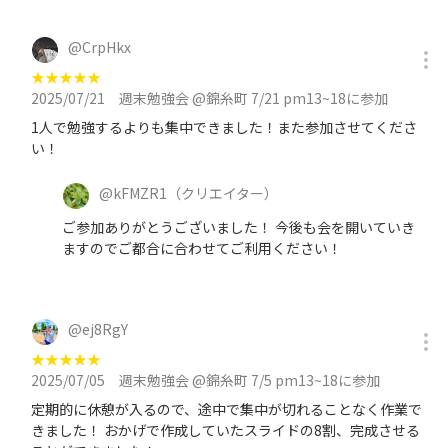
@
CrpHkx
★
★
★
★
★
2025/07/21
週末勉強会 @錦糸町 7/21 pm13~18に参加
1人で勉強するよりも集中できました！また参加させてくださ
い！
@
kFMZR1
（クリエイター）
ご参加ありがとうございました！ 今後も会を開いていき
ますのでご都合に合わせてご利用ください！
@
ej8RgY
★
★
★
★
★
2025/07/05
週末勉強会 @錦糸町 7/5 pm13~18に参加
定期的に休憩が入るので、途中で集中が切れることなく作業で
きました！ おかげで作成していたスライドの8割、完成させる