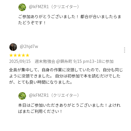
@
kFMZR1
（クリエイター）
ご参加ありがとうございました！ 都合が合いましたらま
たどうぞです！
@
2hjd7w
★
★
★
★
★
2025/09/15
週末勉強会 @錦糸町 9/15 pm13~18に参加
全員が集中して、自身の作業に没頭していたので、自分も同じ
ように没頭できました。 自分は初参加で本を読むだけでした
が、とても良い時間になりました。
@
kFMZR1
（クリエイター）
本日はご参加いただきありがとうございました！よけれ
ばまたご利用ください！