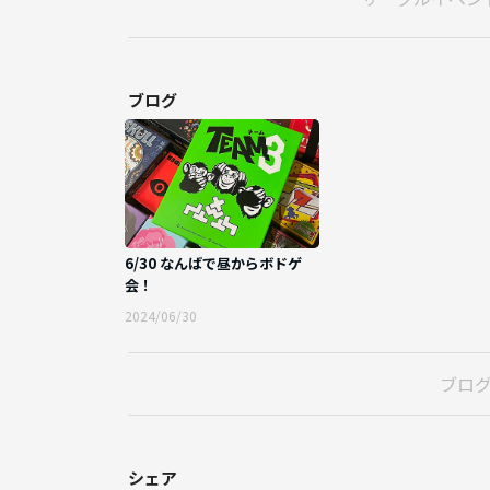
ブログ
6/30 なんばで昼からボドゲ
会！
2024/06/30
ブロ
シェア