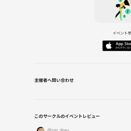
イベント
主催者へ問い合わせ
このサークルのイベントレビュー
@
sm_doru