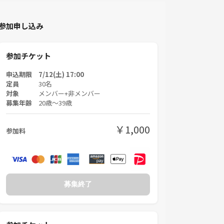
参加申し込み
参加チケット
申込期限 7/12(土) 17:00
定員
30名
対象
メンバー+非メンバー
募集年齢
20歳〜39歳
￥1,000
参加料
募集終了