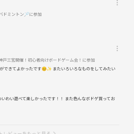
バドミントン🏸に参加
(土) 神戸三宮開催！初心者向けボードゲーム会！に参加
ができてよかったです😊✨ またいろいろなものをしてみたい
わいわい遊べて楽しかったです！！ また色んなボドゲ買ってお
トレビューをもっと見る