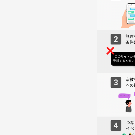
もちろん一発出禁ではなく、本人含め複数人への確