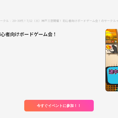
ークル
20~30代！7/12（土）神戸三宮開催！ 初心者向けボードゲーム会！のサークル
 初心者向けボードゲーム会！
今すぐイベントに参加！！