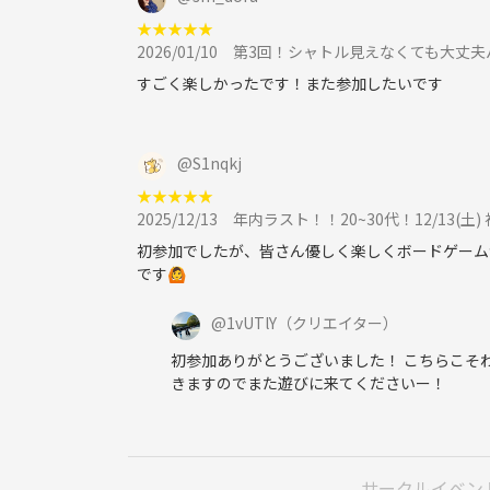
★
★
★
★
★
2026/01/10
第3回！シャトル見えなくても大丈夫
すごく楽しかったです！また参加したいです
@
S1nqkj
★
★
★
★
★
2025/12/13
年内ラスト！！20~30代！12/13
初参加でしたが、皆さん優しく楽しくボードゲーム
です🙆
@
1vUTlY
（クリエイター）
初参加ありがとうございました！ こちらこそ
きますのでまた遊びに来てくださいー！
サークルイベン