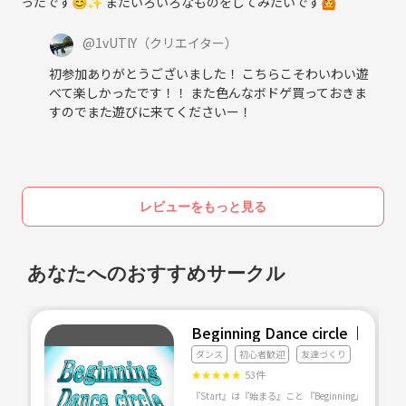
ったです😊✨ またいろいろなものをしてみたいです🙆
@
1vUTlY
（クリエイター）
初参加ありがとうございました！ こちらこそわいわい遊
べて楽しかったです！！ また色んなボドゲ買っておきま
すのでまた遊びに来てくださいー！
レビューをもっと見る
あなたへのおすすめサークル
Beginning Dance circl
ダンス
初心者歓迎
友達づくり
★
★
★
★
★
53件