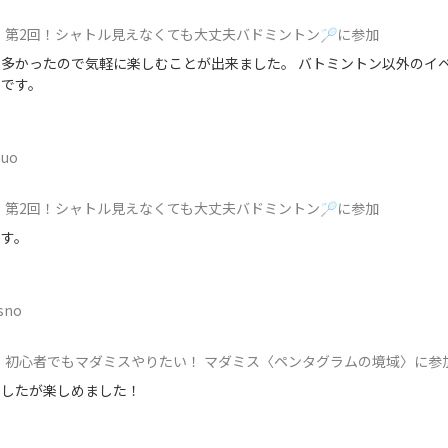
第2回！シャトル見えなくても大丈夫バドミントン🏸に参加
多かったので気軽に楽しむことが出来ました。 バトミントン以外のイ
いです。
nuo
第2回！シャトル見えなくても大丈夫バドミントン🏸に参加
です。
sno
初心者でもマダミスやりたい！ マダミス〈ペンタグラムの境域〉に参
でしたが楽しめました！