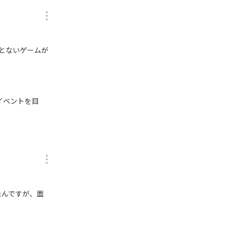
とないゲームが
イベントを目
たんですが、面