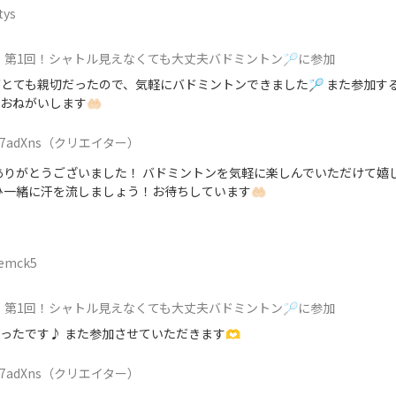
tys
第1回！シャトル見えなくても大丈夫バドミントン🏸に参加
とても親切だったので、気軽にバドミントンできました🏸 また参加す
ねがいします🤲🏻
7adXns
（クリエイター）
ありがとうございました！ バドミントンを気軽に楽しんでいただけて嬉
一緒に汗を流しましょう！お待ちしています🤲🏻
lemck5
第1回！シャトル見えなくても大丈夫バドミントン🏸に参加
ったです♪ また参加させていただきます🫶
7adXns
（クリエイター）