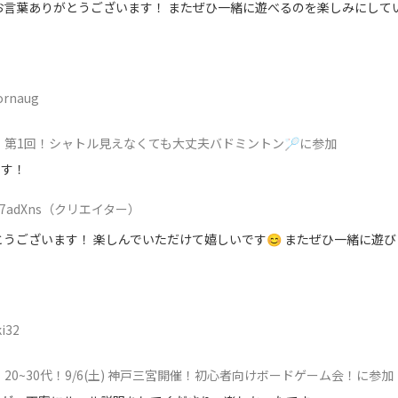
お言葉ありがとうございます！ またぜひ一緒に遊べるのを楽しみにしてい
ornaug
第1回！シャトル見えなくても大丈夫バドミントン🏸に参加
です！
7adXns
（クリエイター）
うございます！ 楽しんでいただけて嬉しいです😊 またぜひ一緒に遊び
i32
20~30代！9/6(土) 神戸三宮開催！初心者向けボードゲーム会！に参加