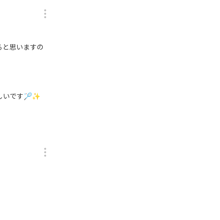
ると思いますの
しいです🏸✨