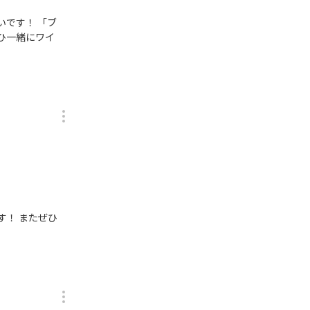
いです！ 「ブ
ひ一緒にワイ
す！ またぜひ