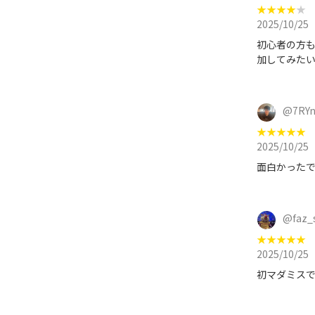
★
★
★
★
★
2025/10/25
初心者の方も
加してみた
@
7RY
★
★
★
★
★
2025/10/25
面白かった
@
faz_
★
★
★
★
★
2025/10/25
初マダミス