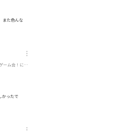
 また色んな
ゲーム会！に参加
しかったで