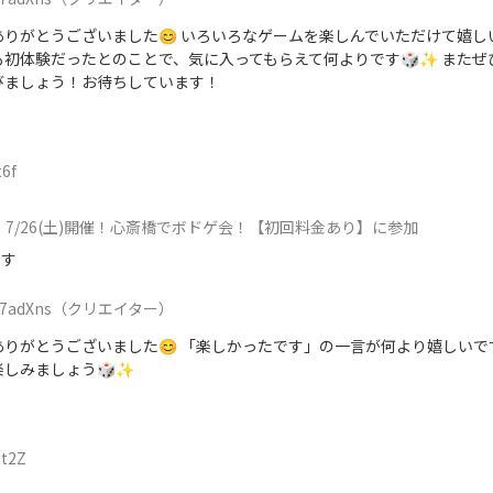
ありがとうございました😊 いろいろなゲームを楽しんでいただけて嬉し
も初体験だったとのことで、気に入ってもらえて何よりです🎲✨ またぜ
びましょう！お待ちしています！
6f
7/26(土)開催！心斎橋でボドゲ会！【初回料金あり】に参加
です
7adXns
（クリエイター）
ありがとうございました😊 「楽しかったです」の一言が何より嬉しいで
楽しみましょう🎲✨
t2Z