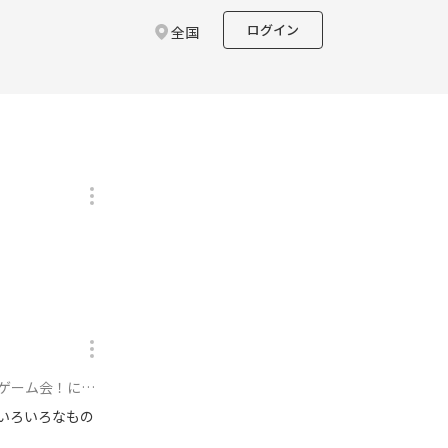
ログイン
全国
ゲーム会！に参加
いろいろなもの