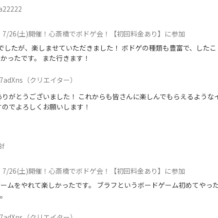
a22222
7/26(土)開催！心斎橋でボドゲ会！【初回料金あり】に参加
でしたが、楽しませていただきました！ ボドゲの種類も豊富で、したこ
かったです。 また行きます！
7adXns
（クリエイター）
ありがとうございました！ これからも皆さんに楽しんでもらえるような
すのでよろしくお願いします！
8f
7/26(土)開催！心斎橋でボドゲ会！【初回料金あり】に参加
ームをやれて楽しかったです。 ブラフというボードゲーム初めてやっ
す。
7adXns
（クリエイター）