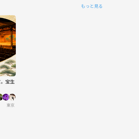
もっと見る
賞。宝生
東京