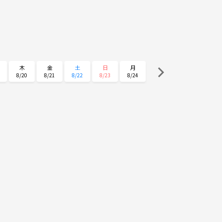
木
金
土
日
月
8/20
8/21
8/22
8/23
8/24