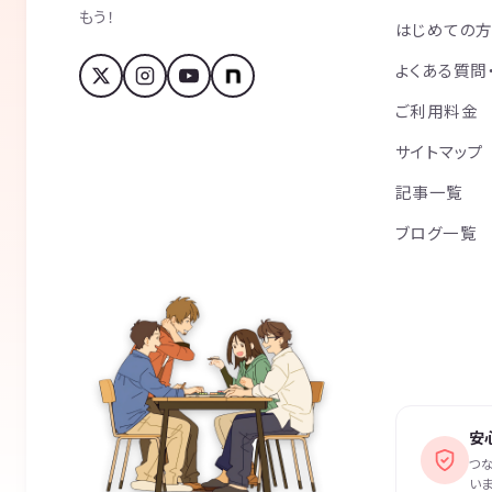
もう！
はじめての
よくある質問
ご利用料金
サイトマップ
記事一覧
ブログ一覧
安
つ
いま