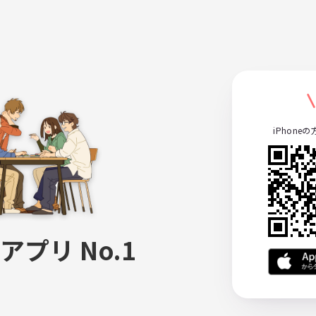
iPhone
アプリ No.1