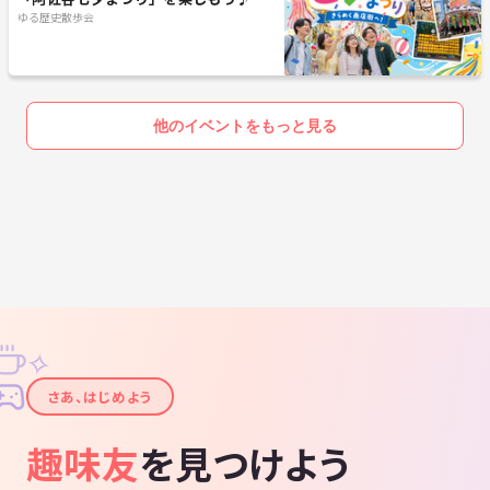
ゆる歴史散歩会
他のイベントをもっと見る
✧
✦
さあ、はじめよう
趣味友
を見つけよう