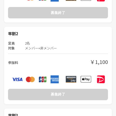
募集終了
早割2
定員
2名
対象
メンバー+非メンバー
￥1,100
参加料
募集終了
早割3