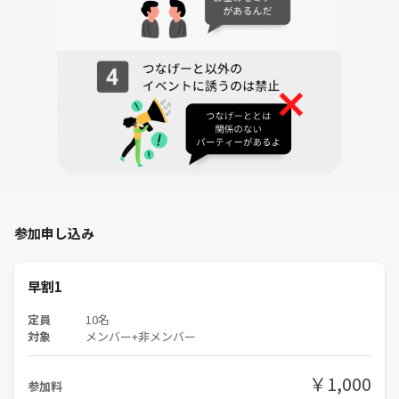
公式HP
https://yataiwan-fes.jp/
※提灯付き入場券500円が必要とのことです。イベント開催は確定して
いますので各自購入をしておいてください。20時までに入るので、19
時〜の枠でいいです。
■ 流れ
①集合、自己紹介
②会場ぶらぶら
③時間になったら終了
参加申し込み
※早めに入っておいて中で合流しても大丈夫です。
※遅れる方も中で合流してください。
早割1
定員
10名
対象
メンバー+非メンバー
■ 下記ご了承の上お申し込みください
※ポイントバックはイベント終了後2日以内に行われます。完了したら
￥1,000
ダイレクトメッセージで通知がきます。確認できない場合はお手数です
参加料