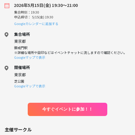
2026年5月15日(金) 19:30〜21:00
集合時刻：19:30
申込締切： 5/15(金) 19:30
Googleカレンダーに追加する
集合場所
東京都
御成門駅
※詳細な場所や目印などはイベントチャットに流しますので確認ください。
Googleマップで表示
開催場所
東京都
芝公園
Googleマップで表示
今すぐイベントに参加！！
主催サークル