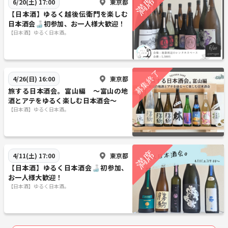
東京都
6/20(土) 17:00
【日本酒】ゆるく越後伝衛門を楽しむ
日本酒会🍶初参加、お一人様大歓迎！
【日本酒】ゆるく日本酒。
東京都
4/26(日) 16:00
旅する日本酒会。富山編 〜富山の地
酒とアテをゆるく楽しむ日本酒会〜
【日本酒】ゆるく日本酒。
東京都
4/11(土) 17:00
【日本酒】ゆるく日本酒会🍶初参加、
お一人様大歓迎！
【日本酒】ゆるく日本酒。