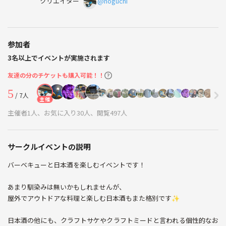
クリエイター
@noguchi
参加者
3名以上でイベントが実施されます
友達の分のチケットも購入可能！！
5
/ 7人
主催
主催者1人、お気に入り30人、閲覧497人
サークルイベントの説明
バーベキューと日本酒を楽しむイベントです！
あまり馴染みは無いかもしれませんが、
屋外でアウトドアな料理と楽しむ日本酒もまた格別です✨
日本酒の他にも、クラフトサケやクラフトミードと言われる個性的なお