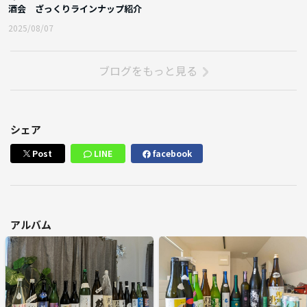
酒会 ざっくりラインナップ紹介
2025/08/07
ブログをもっと見る
シェア
Post
LINE
facebook
アルバム