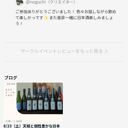
@
noguchi
（クリエイター）
ご参加ありがとうございました！ 色々お話しながら飲め
て楽しかっです✨ また是非一緒に日本酒楽しみましょ
う！
サークルイベントレビューをもっと見る
ブログ
8/23（土）天蛙と個性豊かな日本