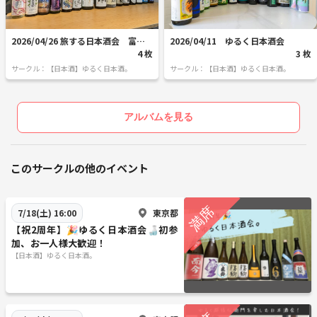
2026/04/26 旅する日本酒会 富山
2026/04/11 ゆるく日本酒会
編
4 枚
3 枚
サークル：【日本酒】ゆるく日本酒。
サークル：【日本酒】ゆるく日本酒。
アルバムを見る
このサークルの他のイベント
東京都
7/18(土) 16:00
【祝2周年】🎉ゆるく日本酒会🍶初参
加、お一人様大歓迎！
【日本酒】ゆるく日本酒。