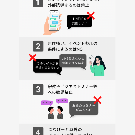
ましょう。
飲みすぎには注意し、周りの方と楽しい時間を共有できるように心がけ
ましょう。
勧誘、営業、ナンパ、暴言等の迷惑行為はご遠慮ください。
《つなげーと上でのLINE IDの交換・聞き出す行為は禁止されています》