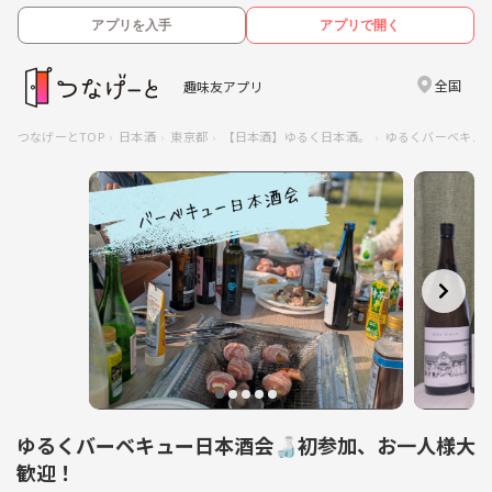
アプリを入手
アプリで開く
全国
趣味友アプリ
つなげーとTOP
日本酒
東京都
【日本酒】ゆるく日本酒。
ゆるくバーベキュ
ゆるくバーベキュー日本酒会🍶初参加、お一人様大
歓迎！