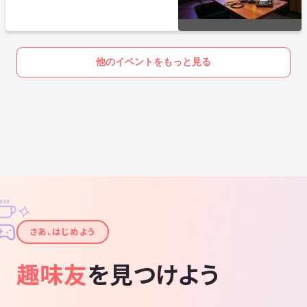
たい大人
他のイベントをもっと見る
✧
✦
さあ、はじめよう
趣味友
を見つけよう