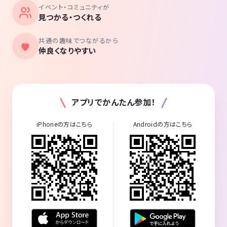
イベント・コミュニティが
見つかる・つくれる
共通の趣味でつながるから
仲良くなりやすい
アプリでかんたん参加！
iPhoneの方はこちら
Androidの方はこちら