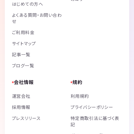
はじめての方へ
よくある質問・お問い合わ
せ
ご利用料金
サイトマップ
記事一覧
ブログ一覧
会社情報
規約
運営会社
利用規約
採用情報
プライバシーポリシー
プレスリリース
特定商取引法に基づく表
記