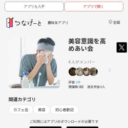
アプリを入手
アプリで開く
全国
趣味友アプリ
美容意識を高
めあい会
4 人がメンバー
評価
0件
開催数 0回
過去参加 0人
関連カテゴリ
カフェ会
美容
初心者歓迎
ご利用にはアプリのダウンロードが必要です