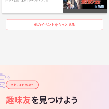
撮影会 in 池袋 at 3月29日（日）
【科学×恋愛】 東京マッチングアプリ部
他のイベントをもっと見る
✧
✦
さあ、はじめよう
趣味友
を見つけよう