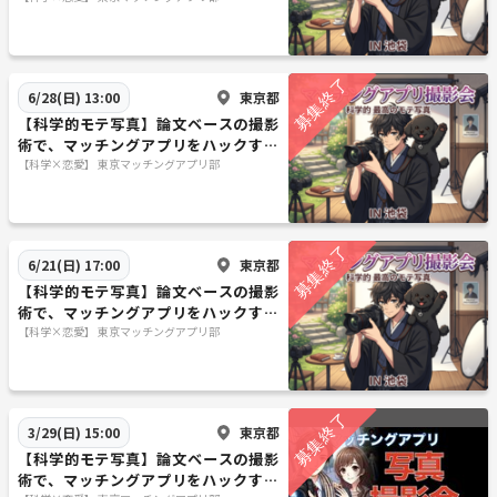
東京都
6/28(日) 13:00
【科学的モテ写真】論文ベースの撮影
術で、マッチングアプリをハックする
撮影会 in 池袋 at 6月28日（日）
【科学×恋愛】 東京マッチングアプリ部
東京都
6/21(日) 17:00
【科学的モテ写真】論文ベースの撮影
術で、マッチングアプリをハックする
撮影会 in 池袋 at 6月21日（日）
【科学×恋愛】 東京マッチングアプリ部
東京都
3/29(日) 15:00
【科学的モテ写真】論文ベースの撮影
術で、マッチングアプリをハックする