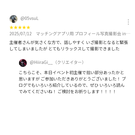
@
05vsuL
★
★
★
★
★
2025/07/12
マッチングアプリ用 プロフィール写真撮影会 in 池袋に参加
主催者さんが気さくな方で、話しやすく いざ撮影となると緊張
してしまいましたが とてもリラックスして撮影できました
@
HiiraGi__
（クリエイター）
こちらこそ、本日イベント初主催で拙い部分あったかと
思いますが ご参加いただきありがとうございました！ ブ
ログでもいろいろ紹介しているので、ぜひ いろいろ読ん
でみてくださいね！ ご検討をお祈りします！！！！