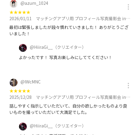
@
azum_1024
★
★
★
★
★
2026/01/11
マッチングアプリ用 プロフィール写真撮影会 in 池袋 at 1月11日（日）13:00 ~ 14:30に参加
最初は緊張しましたが段々慣れていきました！ ありがとうござ
いました！
@
HiiraGi__
（クリエイター）
よかったです！ 写真お楽しみにしててください！
@
IWcMNC
★
★
★
★
★
2025/12/28
マッチングアプリ用 プロフィール写真撮影会 in 池袋 at 12月28日（日）15:00 ~ 16:30に参加
話しやすく指示していただいて、自分の欲しかったものより良
いものを撮っていただいて大満足でした。
@
HiiraGi__
（クリエイター）