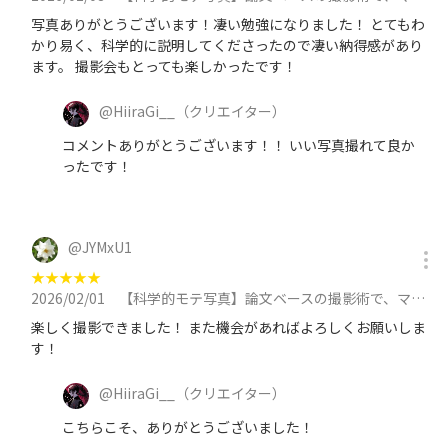
写真ありがとうございます！凄い勉強になりました！ とてもわ
かり易く、科学的に説明してくださったので凄い納得感があり
ます。 撮影会もとっても楽しかったです！
@
HiiraGi__
（クリエイター）
コメントありがとうございます！！ いい写真撮れて良か
ったです！
@
JYMxU1
★
★
★
★
★
2026/02/01
【科学的モテ写真】論文ベースの撮影術で、マッチングアプリをハックする撮影会 in 池袋 at 2月1日（日）に参加
楽しく撮影できました！ また機会があればよろしくお願いしま
す！
@
HiiraGi__
（クリエイター）
こちらこそ、ありがとうございました！