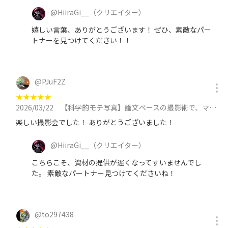
@
HiiraGi__
（クリエイター）
嬉しい言葉、ありがとうございます！ ぜひ、素敵なパー
トナーを見つけてください！！
@
PJuF2Z
★
★
★
★
★
2026/03/22
【科学的モテ写真】論文ベースの撮影術で、マッチングアプリをハックする撮影会 in 池袋 at 3月22日（日）に参加
楽しい撮影会でした！ ありがとうございました！
@
HiiraGi__
（クリエイター）
こちらこそ、資材の提供が遅くなってすいませんでし
た。 素敵なパートナー見つけてくださいね！
@
to297438