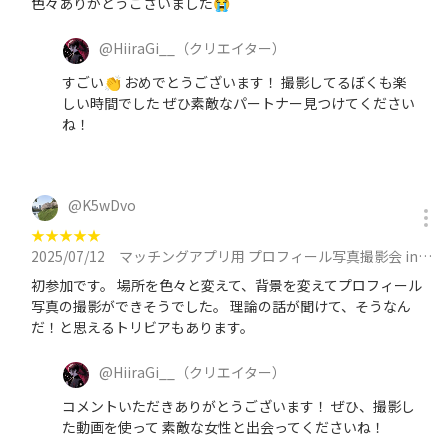
色々ありがとうございました😭
@
HiiraGi__
（クリエイター）
すごい👏 おめでとうございます！ 撮影してるぼくも楽
しい時間でした ぜひ素敵なパートナー見つけてください
ね！
@
K5wDvo
★
★
★
★
★
2025/07/12
マッチングアプリ用 プロフィール写真撮影会 in 池袋に参加
初参加です。 場所を色々と変えて、背景を変えてプロフィール
写真の撮影ができそうでした。 理論の話が聞けて、そうなん
だ！と思えるトリビアもあります。
@
HiiraGi__
（クリエイター）
コメントいただきありがとうございます！ ぜひ、撮影し
た動画を使って 素敵な女性と出会ってくださいね！