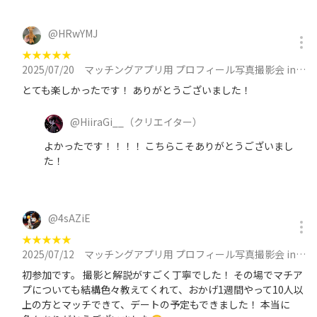
@
HRwYMJ
★
★
★
★
★
2025/07/20
マッチングアプリ用 プロフィール写真撮影会 in 池袋に参加
とても楽しかったです！ ありがとうございました！
@
HiiraGi__
（クリエイター）
よかったです！！！！ こちらこそありがとうございまし
た！
@
4sAZiE
★
★
★
★
★
2025/07/12
マッチングアプリ用 プロフィール写真撮影会 in 池袋に参加
初参加です。 撮影と解説がすごく丁寧でした！ その場でマチア
プについても結構色々教えてくれて、おかげ1週間やって10人以
上の方とマッチできて、デートの予定もできました！ 本当に