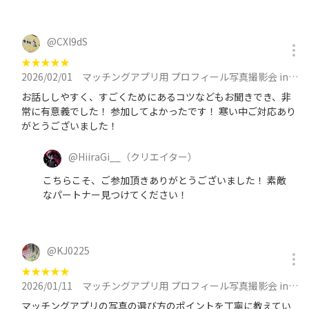
@
CXl9dS
★
★
★
★
★
2026/02/01
マッチングアプリ用 プロフィール写真撮影会 in 池袋 at 2月1日（日）13:00 ~ 14:30に参加
お話ししやすく、すごくためにあるコツなどもお聞きでき、非
常に有意義でした！ 参加してよかったです！ 寒い中ご対応あり
がとうございました！
@
HiiraGi__
（クリエイター）
こちらこそ、ご参加頂きありがとうございました！ 素敵
なパートナー見つけてください！
@
KJ0225
★
★
★
★
★
2026/01/11
マッチングアプリ用 プロフィール写真撮影会 in 池袋 at 1月11日（日）15:00 ~ 16:30に参加
マッチングアプリの写真の選び方のポイントを丁寧に教えてい