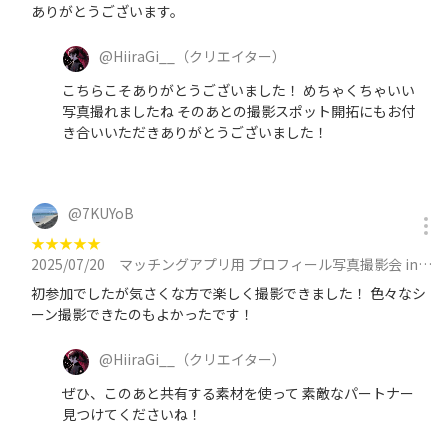
ありがとうございます。
@
HiiraGi__
（クリエイター）
こちらこそありがとうございました！ めちゃくちゃいい
写真撮れましたね そのあとの撮影スポット開拓にもお付
き合いいただきありがとうございました！
@
7KUYoB
★
★
★
★
★
2025/07/20
マッチングアプリ用 プロフィール写真撮影会 in 池袋に参加
初参加でしたが気さくな方で楽しく撮影できました！ 色々なシ
ーン撮影できたのもよかったです！
@
HiiraGi__
（クリエイター）
ぜひ、このあと共有する素材を使って 素敵なパートナー
見つけてくださいね！