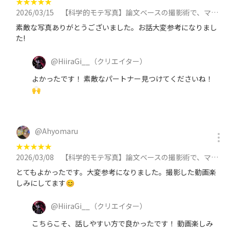
★
★
★
★
★
2026/03/15
【科学的モテ写真】論文ベースの撮影術で、マッチングアプリをハックする撮影会 in 池袋 at 3月15日（日）に参加
素敵な写真ありがとうございました。お話大変参考になりまし
た!
@
HiiraGi__
（クリエイター）
よかったです！ 素敵なパートナー見つけてくださいね！
🙌
@
Ahyomaru
★
★
★
★
★
2026/03/08
【科学的モテ写真】論文ベースの撮影術で、マッチングアプリをハックする撮影会 in 池袋 at 3月8日（日）に参加
とてもよかったです。大変参考になりました。撮影した動画楽
しみにしてます😊
@
HiiraGi__
（クリエイター）
こちらこそ、話しやすい方で良かったです！ 動画楽しみ