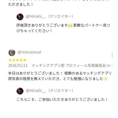
ただきました！
@
HiiraGi__
（クリエイター）
評価頂きありがとうございます🙌 素敵なパートナー見つ
けちゃってください！
@
mioraincat
★
★
★
★
★
2026/01/11
マッチングアプリ用 プロフィール写真撮影会 in 池袋 at 1月11日（日）15:00 ~ 16:30に参加
本日はありがとうございました！ 根拠のあるマッチングアプリ
用写真の極意を教えていただき、とても勉強になりました✨
@
HiiraGi__
（クリエイター）
こちらこそ、ご参加いただきありがとうございました！