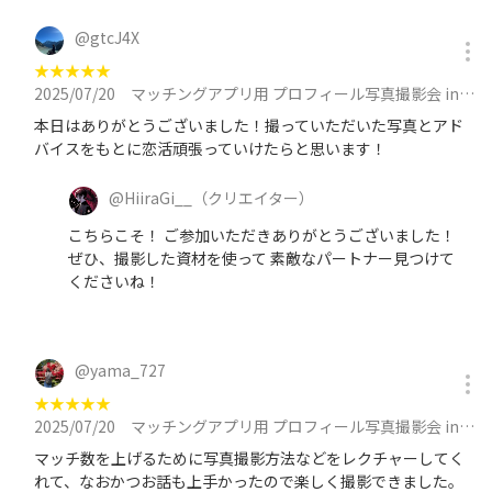
@
gtcJ4X
★
★
★
★
★
2025/07/20
マッチングアプリ用 プロフィール写真撮影会 in 池袋 at 7月20日（日）16:00 ~ 17:30に参加
本日はありがとうございました！撮っていただいた写真とアド
バイスをもとに恋活頑張っていけたらと思います！
@
HiiraGi__
（クリエイター）
こちらこそ！ ご参加いただきありがとうございました！
ぜひ、撮影した資材を使って 素敵なパートナー見つけて
くださいね！
@
yama_727
★
★
★
★
★
2025/07/20
マッチングアプリ用 プロフィール写真撮影会 in 池袋 at 7月20日（日）16:00 ~ 17:30に参加
マッチ数を上げるために写真撮影方法などをレクチャーしてく
れて、なおかつお話も上手かったので楽しく撮影できました。