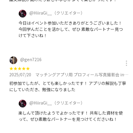
@
HiiraGi__
（クリエイター）
今日はイベント参加いただきありがとうございました！
今回学んだことを活かして、ぜひ 素敵なパートナー見つ
けて下さいね！
@
gen7216
★
★
★
★
★
2025/07/20
マッチングアプリ用 プロフィール写真撮影会 in 池袋に参加
初参加でしたが、とても楽しかったです！ アプリの解説も丁寧
にしていただき、勉強になりました
@
HiiraGi__
（クリエイター）
楽しんで頂けたようでよかったです！ 共有した資材を使
って、ぜひ素敵なパートナーを見つけてくださいね！