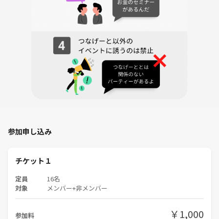
参加申し込み
チケット１
定員
16名
対象
メンバー+非メンバー
￥1,000
参加料