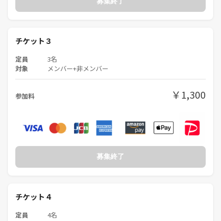
募集終了
チケット３
定員
3名
対象
メンバー+非メンバー
￥1,300
参加料
募集終了
チケット４
定員
4名