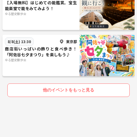
【入場無料】はじめての能鑑賞。宝生
能楽堂で能をみてみよう！
ゆる歴史散歩会
東京都
8/8(土) 13:30
商店街いっぱいの飾りと食べ歩き！
「阿佐谷七夕まつり」を楽しもう♪
ゆる歴史散歩会
他のイベントをもっと見る