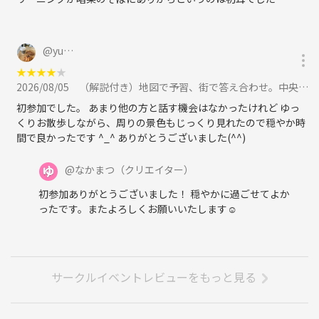
@
yu…
★
★
★
★
★
2026/08/05
（解説付き）地図で予習、街で答え合わせ。中央区の昔と今をつなぐ歴史散歩に参加
初参加でした。 あまり他の方と話す機会はなかったけれど ゆっ
くりお散歩しながら、周りの景色もじっくり見れたので穏やか時
間で良かったです ^_^ ありがとうございました(^^)
@
なかまつ
（クリエイター）
初参加ありがとうございました！ 穏やかに過ごせてよか
ったです。またよろしくお願いいたします☺
サークルイベントレビューをもっと見る