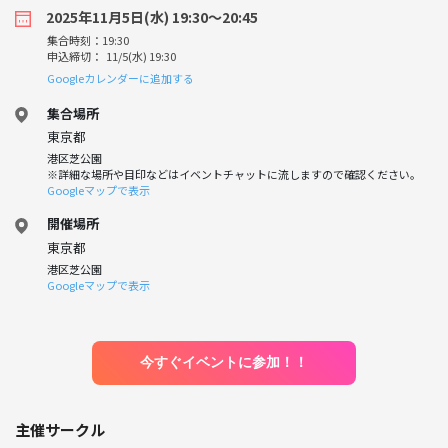
2025年11月5日(水) 19:30〜20:45
集合時刻：19:30
申込締切： 11/5(水) 19:30
Googleカレンダーに追加する
集合場所
東京都
港区芝公園
※詳細な場所や目印などはイベントチャットに流しますので確認ください。
Googleマップで表示
開催場所
東京都
港区芝公園
Googleマップで表示
今すぐイベントに参加！！
主催サークル