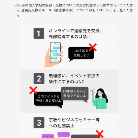
LINE等の個人情報の取得・交換については双方同意のうえ慎重に行ってくださ
い。連絡先交換のルール（禁止事項等）について詳しくは
こちら
をご覧くださ
い。