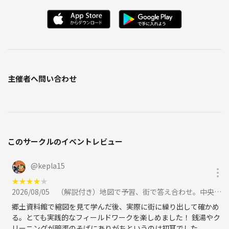
主催者へ問い合わせ
このサークルのイベントレビュー
@
kepla15
★
★
★
★
★
2026/08/05
（解説付き）地図で予習、街で答え合わせ。中央区の昔と今をつなぐ歴史散歩に参加
郷土資料館で縮図を見て学んだ後、実際に街に繰り出して確かめ
る。とても実践的なフィールドワークを楽しめました！ 銭湯やク
リーニングが暗渠のそばにありがちというのは初耳でした