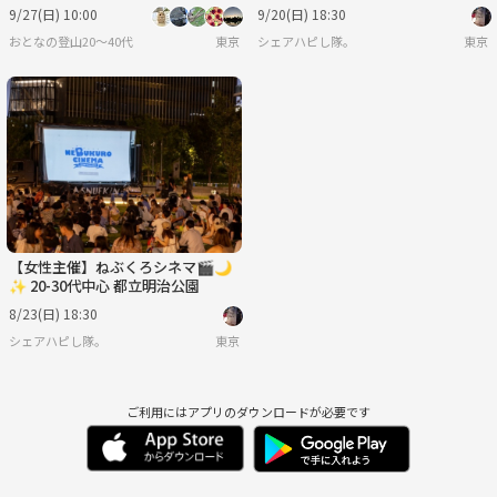
リラックス体験！🌿✨
9/27(日) 10:00
9/20(日) 18:30
おとなの登山20〜40代
東京
シェアハピし隊。
東京
【女性主催】ねぶくろシネマ🎬️🌙
✨ 20-30代中心 都立明治公園
8/23(日) 18:30
シェアハピし隊。
東京
ご利用にはアプリのダウンロードが必要です