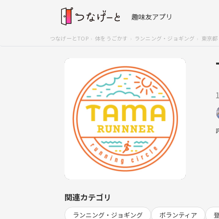
趣味友アプリ
つなげーとTOP
体をうごかす
ランニング・ジョギング
東京都
関連カテゴリ
ランニング・ジョギング
ボランティア