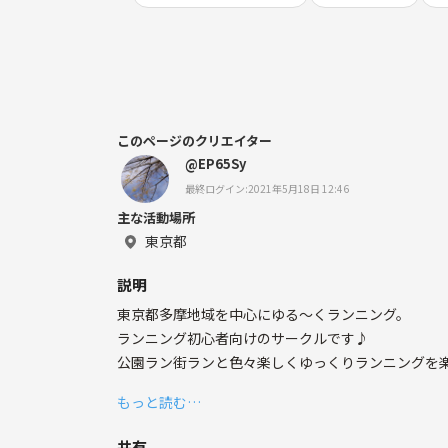
このページのクリエイター
@EP65Sy
最終ログイン:2021年5月18日 12:46
主な活動場所
東京都
説明
東京都多摩地域を中心にゆる〜くランニング。
ランニング初心者向けのサークルです♪
公園ラン街ランと色々楽しくゆっくりランニングを
もっと読む…
共有