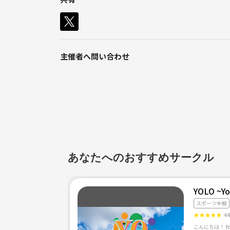
主催者へ問い合わせ
あなたへのおすすめサークル
YOLO ~Yo
スポーツ全般
★
★
★
★
★
4