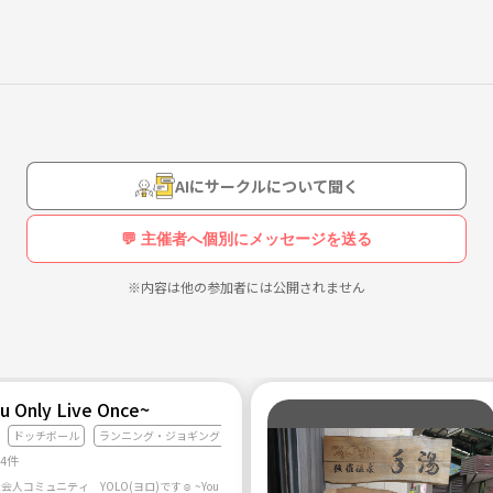
AIにサークルについて聞く
💬 主催者へ個別にメッセージを送る
※内容は他の参加者には公開されません
u Only Live Once~
ドッチボール
ランニング・ジョギング
44件