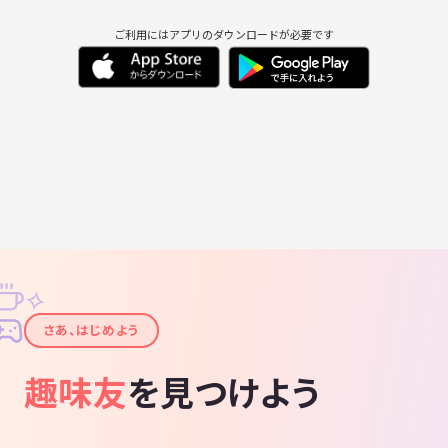
ご利用にはアプリのダウンロードが必要です
✧
✦
さあ、はじめよう
趣味友
を見つけよう