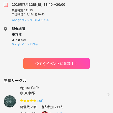
2026年7月12日(日) 11:40〜20:00
集合時刻：11:35
申込締切： 7/12(日) 10:40
Googleカレンダーに追加する
開催場所
東京都
江ノ島近辺
Googleマップで表示
今すぐイベントに参加！！
主催サークル
Agora Café
東京都
★
★
★
★
★
80件
開催数 29回
過去参加 233人