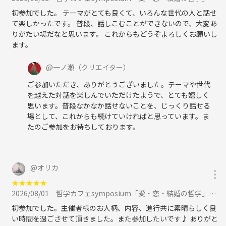
初参加でした。 テーマがとても良くて、いろんな世代の人と話せ
て楽しかったです。 普段、話しこむことができないので、大変あ
りがたい場だなと思います。 これからもどうぞよろしくお願いし
ます。
@
一ノ瀬
（クリエイター）
ご参加いただき、ありがとうございました。テーマや世代
を越えた対話を楽しんでいただけたようで、とても嬉しく
思います。普段なかなか話せないことを、じっくり話せる
場として、これからも続けていければと思っています。ま
たのご参加をお待ちしております。
@
オリカ
★
★
★
★
★
2026/08/01
哲学カフェsymposium「愛・恋・結婚の哲学」＠池袋 に参加
初参加でした。主催者様のお人柄、内容、進行共に素晴らしく良
い時間を過ごさせて頂きました。また参加したいです♪ ありがと