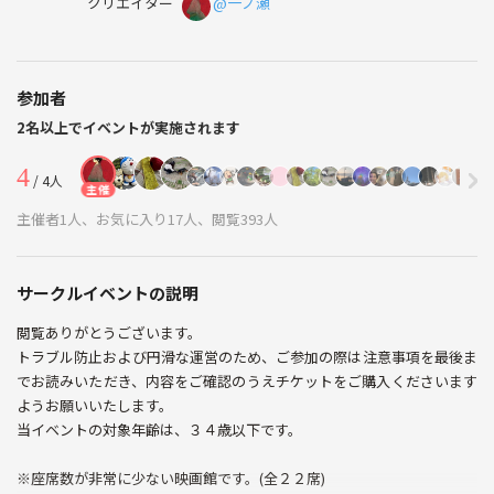
クリエイター
@一ノ瀬
参加者
2名以上でイベントが実施されます
4
/ 4人
主催
主催者1人、お気に入り17人、閲覧393人
サークルイベントの説明
閲覧ありがとうございます。
トラブル防止および円滑な運営のため、ご参加の際は注意事項を最後ま
でお読みいただき、内容をご確認のうえチケットをご購入くださいます
ようお願いいたします。
当イベントの対象年齢は、３４歳以下です。
※座席数が非常に少ない映画館です。(全２２席)