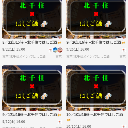
8／22㈯15時〜北千住ではしご酒🍻
9／26㈯16時〜北千住ではしご酒🍻
8/22(土) 15:00
9/26(土) 16:00
東京(北千住メイン)ではしご酒
東京
東京(北千住メイン)ではしご酒
東京
9／12㈯16時〜北千住ではしご酒🍻
10／10㈯16時〜北千住ではしご酒
🍻
9/12(土) 16:00
10/10(土) 16:00