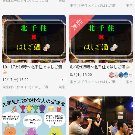
東京(北千住メイン)ではしご酒
東京
東京(北千住メイン)ではしご酒
東京
10／17㈯16時〜北千住ではしご酒
8／8㈯15時〜北千住ではしご酒🍻
🍻
8/8(土) 15:00
10/17(土) 16:00
東京(北千住メイン)ではしご酒
東京
東京(北千住メイン)ではしご酒
東京