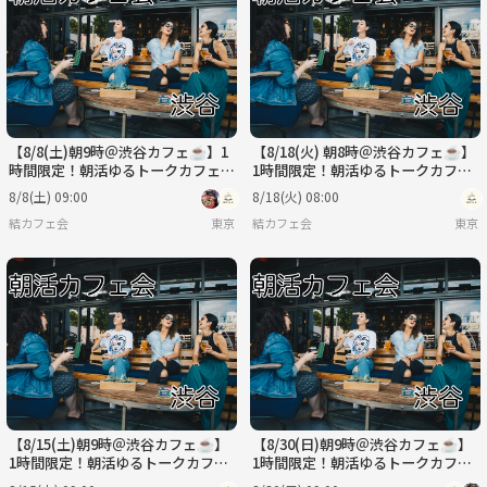
【8/8(土)朝9時＠渋谷カフェ☕】1
【8/18(火) 朝8時＠渋谷カフェ☕】
時間限定！朝活ゆるトークカフェ会
1時間限定！朝活ゆるトークカフェ
✨
会✨
8/8(土) 09:00
8/18(火) 08:00
結カフェ会
東京
結カフェ会
東京
【8/15(土)朝9時＠渋谷カフェ☕】
【8/30(日)朝9時＠渋谷カフェ☕】
1時間限定！朝活ゆるトークカフェ
1時間限定！朝活ゆるトークカフェ
会✨
会✨