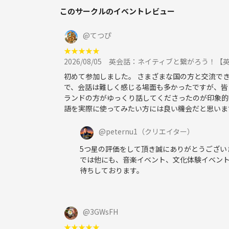
このサークルのイベントレビュー
@
てつぴ
★
★
★
★
★
2026/08/05
英会話：ネイティブと繋がろう！【
初めて参加しました。 さまざまな国の方と交流で
で、会話は難しく感じる場面も多かったですが、皆
ランドの方がゆっくり話してくださったのが印象的
語を実際に使ってみたい方には良い機会だと思いま
@
peternu1
（クリエイター）
5つ星の評価をして頂き誠にありがとうござい
では他にも、音楽イベント、文化体験イベン
待ちしております。
@
3GWsFH
★
★
★
★
★