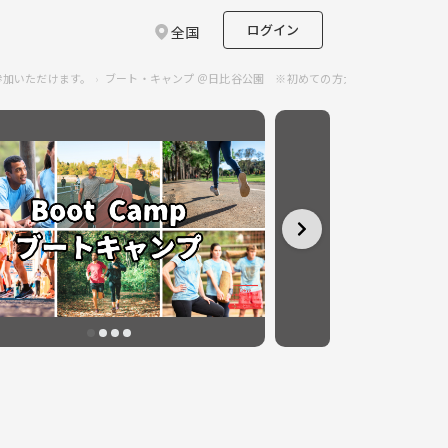
ログイン
全国
参加いただけます。
ブート・キャンプ ＠日比谷公園 ※初めての方大歓迎のサークルイ