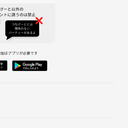
をした際は、
参加はアプリが必要です
いたしますが、
以上の責任は負えません。
━◆
━◆
合には、他にも色々な企画がありますので、
。