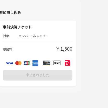
参加申し込み
事前決済チケット
対象
メンバー+非メンバー
￥1,500
参加料
中止されました