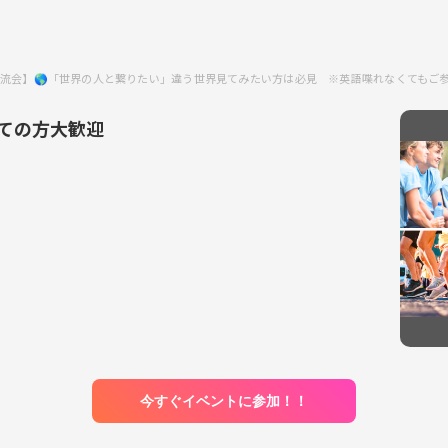
流会】🌎「世界の人と繋りたい」違う世界見てみたい方は必見 ※英語喋れなくてもご
ての方大歓迎
今すぐイベントに参加！！