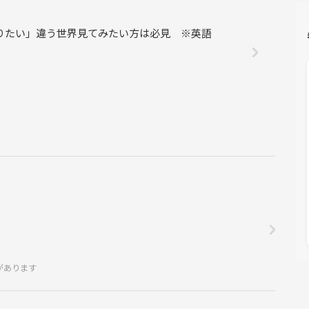
りたい」違う世界見てみたい方は必見 ※英語
があります