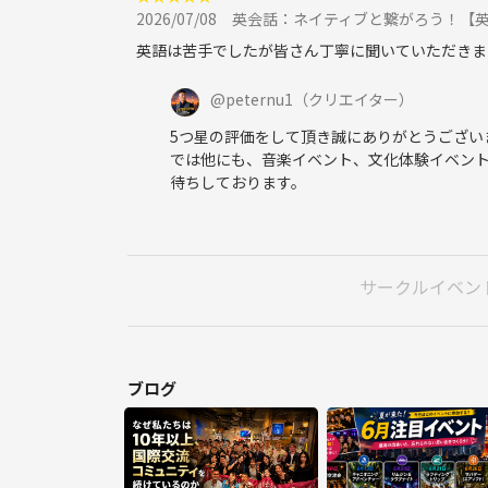
2026/07/08
英会話：ネイティブと繋がろう！【
英語は苦手でしたが皆さん丁寧に聞いていただきま
@
peternu1
（クリエイター）
5つ星の評価をして頂き誠にありがとうござい
では他にも、音楽イベント、文化体験イベン
待ちしております。
サークルイベン
ブログ