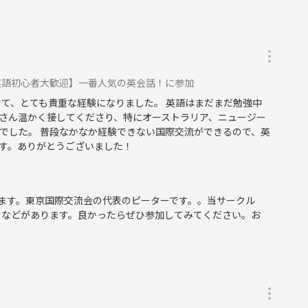
英語初心者大歓迎】一番人気の英会話！に参加
きて、とても貴重な経験になりました。 英語はまだまだ勉強中
さん温かく接してくださり、特にオーストラリア、ニュージー
でした。 普段なかなか経験できない国際交流ができるので、英
す。ありがとうございました！
ます。東京国際交流会の代表のピーターです。。当サークル
トなどがあります。良かったらぜひ参加してみてください。お