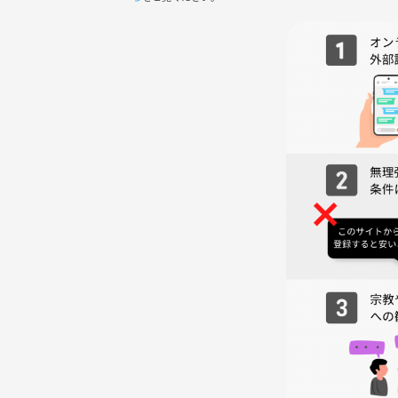
■💴【参加費】
事前決済チケット：1,000円
■🚉【場所】:日比谷駅A12出口にて合流
■✋【下記をご持参ください 】
タオル
ランニング向けの服
ランニングシューズ
お水
◆━━━━━━━━━━━━━━━━━━━━━━
参加ルール
◆━━━━━━━━━━━━━━━━━━━━━━
👫〜こんな方にお勧めです!〜👫
フィットネス初心者＆プロの方 💪
楽しくトレーニングしたい方
健康的な体を手に入れ、友達を作りたい方！