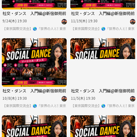
社交・ダンス 入門編@新宿御苑前
社交・ダンス 入門編@新宿御苑前
9/24(木) 19:30
11/19(木) 19:30
【東京国際交流会】🌎「世界の人と繋りたい」違う世界見てみたい方は必見 ※英語喋
東京
【東京国際交流会】🌎「世界の人と繋り
東京
社交・ダンス 入門編@新宿御苑前
社交・ダンス 入門編@新宿御苑前
10/8(木) 19:30
11/5(木) 19:30
【東京国際交流会】🌎「世界の人と繋りたい」違う世界見てみたい方は必見 ※英語喋
東京
【東京国際交流会】🌎「世界の人と繋り
東京