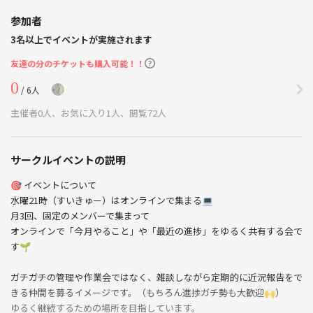
参加者
3名以上でイベントが実施されます
友達の分のチケットも購入可能！！
0
/ 6人
主催者0人、お気に入り1人、閲覧72人
サークルイベントの説明
🎯 イベントについて
水曜21時（すいきゅー）はオンラインで集まる💻
月3回、固定のメンバーで集まって
オンラインで「今月やること」や「最近の進捗」をゆるく共有する会で
す🌱
ガチガチの管理や作業会ではなく、雑談しながら定期的に近況報告をで
きる仲間を募るイメージです。（もちろん進捗ガチ勢も大歓迎🙌）
ゆるく継続するための場所を目指しています。