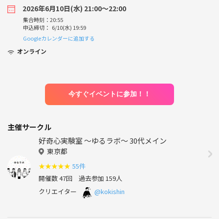
2026年6月10日(水) 21:00〜22:00
集合時刻：20:55
申込締切： 6/10(水) 19:59
Googleカレンダーに追加する
オンライン
今すぐイベントに参加！！
主催サークル
好奇心実験室 ～ゆるラボ～ 30代メイン
東京都
★
★
★
★
★
55件
開催数 47回
過去参加 159人
クリエイター
@kokishin