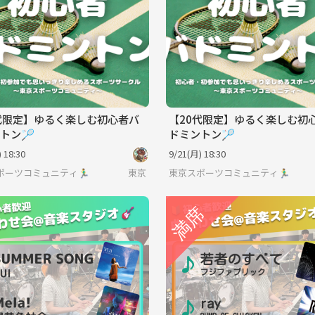
代限定】ゆるく楽しむ初心者バ
【20代限定】ゆるく楽しむ初
トン🏸
ドミントン🏸
 18:30
9/21(月) 18:30
ーツコミュニティ🏃‍♂️
東京
東京スポーツコミュニティ🏃‍♂️