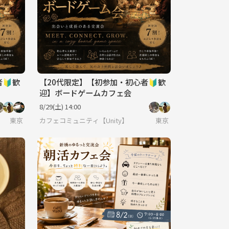
🔰歓
【20代限定】【初参加・初心者🔰歓
迎】ボードゲームカフェ会
8/29(土) 14:00
東京
カフェコミュニティ【Unity】
東京