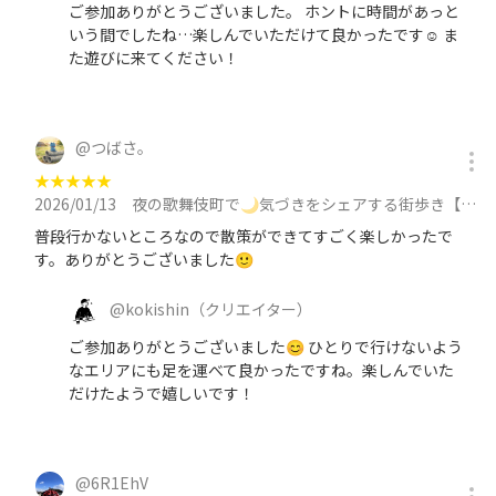
ご参加ありがとうございました。 ホントに時間があっと
いう間でしたね…楽しんでいただけて良かったです☺ ま
た遊びに来てください！
@
つばさ。
★
★
★
★
★
2026/01/13
夜の歌舞伎町で🌙気づきをシェアする街歩き【ディスカバリー・ウォーク】アウトプット/30代メインに参加
普段行かないところなので散策ができてすごく楽しかったで
す。ありがとうございました🙂
@
kokishin
（クリエイター）
ご参加ありがとうございました😊 ひとりで行けないよう
なエリアにも足を運べて良かったですね。楽しんでいた
だけたようで嬉しいです！
@
6R1EhV