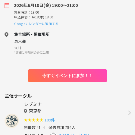
2026年6月19日(金) 19:00〜21:00
集合時刻：19:00
申込締切： 6/18(木) 18:00
Googleカレンダーに追加する
集合場所・開催場所
東京都
立川
*詳細は参加者のみに公開
今すぐイベントに参加！！
主催サークル
シブミナ
東京都
★
★
★
★
★
109件
開催数 41回
過去参加 254人