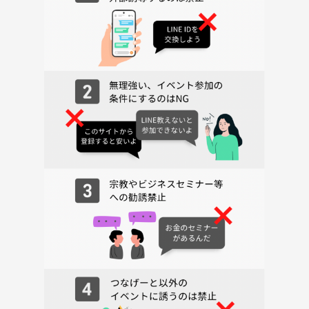
しました。
集まった方の年代がバラバラでも一緒でも楽しく話せればと思います。
参加者さんに聞いたひらめきのコツを実践してひらめいた→やってみよ
う→あらあら無反応→またひらめく
を繰り返しています。
なので皆さんがやって欲しいひらめいたがあれば教えてもらえると嬉し
いです。