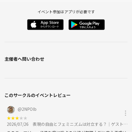
イベント参加はアプリが必要です
主催者へ問い合わせ
このサークルのイベントレビュー
@
2NPOlb
★
★
★
★
★
2026/07/26
表現の自由とフェミニズムは対立する？｜ゲスト講師と考えるミニ講義×哲学対話に参加