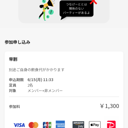
参加申し込み
早割
別途ご自身の飲食代がかかります
申込期限 6/15(月) 11:33
定員
2名
対象
メンバー+非メンバー
￥1,300
参加料